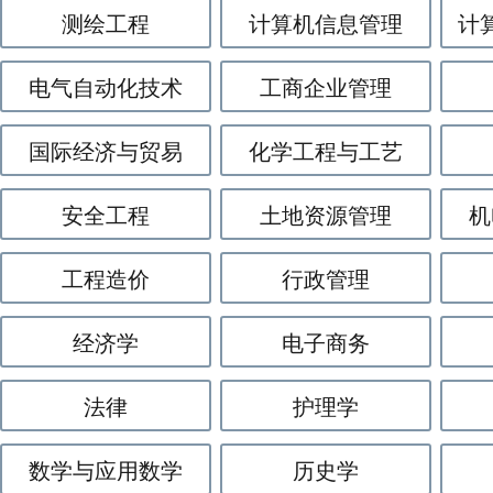
测绘工程
计算机信息管理
计
电气自动化技术
工商企业管理
国际经济与贸易
化学工程与工艺
安全工程
土地资源管理
机
工程造价
行政管理
经济学
电子商务
法律
护理学
数学与应用数学
历史学