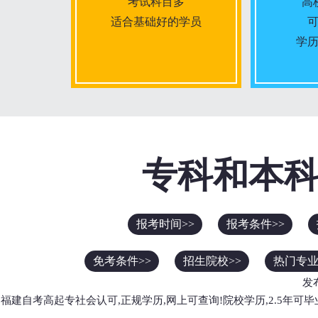
考试科目多
高
适合基础好的学员
学
报名条件
专科和本
报名时间
入学考试
报考时间>>
报考条件>>
考试时间
免考条件>>
招生院校>>
热门专业
报名入口
发
福建自考高起专社会认可,正规学历,网上可查询!院校学历,2.5年可毕