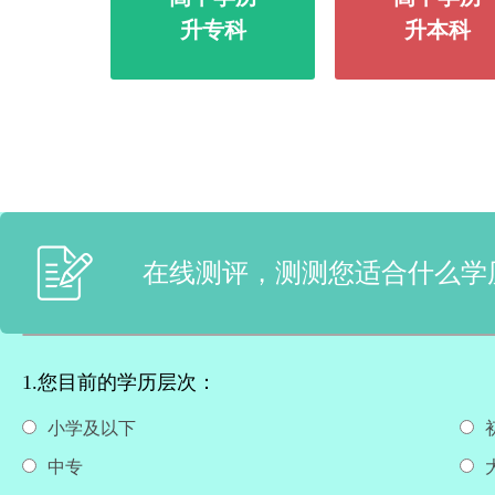
升专科
升本科
在线测评，测测您适合什么学
1.您目前的学历层次：
小学及以下
中专