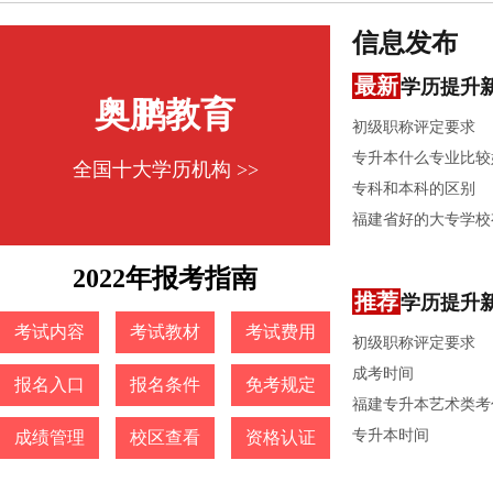
信息发布
最新
学历提升
奥鹏教育
初级职称评定要求
专升本什么专业比较
全国十大学历机构 >>
专科和本科的区别
福建省好的大专学校
2022年报考指南
推荐
学历提升
考试内容
考试教材
考试费用
初级职称评定要求
成考时间
报名入口
报名条件
免考规定
福建专升本艺术类考
专升本时间
成绩管理
校区查看
资格认证