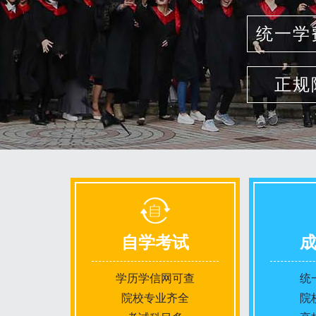
统一学
正规
自学考试
学历学信网可查
统
院校专业齐全
院