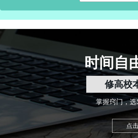
时间自
修高校
掌握窍门，选
点